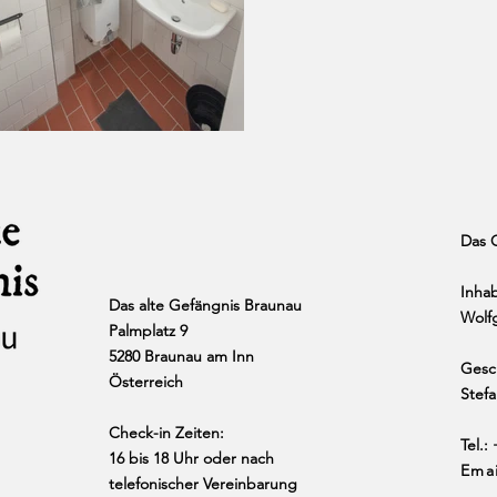
Das 
Inha
Das alte Gefängnis Braunau
Wolf
Palmplatz 9
5280 Braunau am Inn
Gesch
Österreich
Stef
Check-in Zeiten:
Tel.:
16 bis 18 Uhr oder nach
Ema
telefonischer Vereinbarung