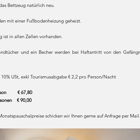
das Bettzeug natürlich neu.
den mit einer Fußbodenheizung geheizt.
st in allen Zellen vorhanden.
ndtücher und ein Becher werden bei Haftantritt von den Gefängn
l 10% USt, exkl Tourismusabgabe € 2,2 pro Person/Nacht
erson € 67,80
nen € 90,00
natspauschalpreise schicken wir Ihnen gerne auf Anfrage per Mail