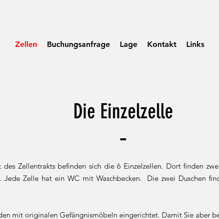
Zellen
Buchungsanfrage
Lage
Kontakt
Links
Die Einzelzelle
 des Zellentrakts befinden sich die 6 Einzelzellen. Dort finden zw
tz. Jede Zelle hat ein WC mit Waschbecken. Die zwei Duschen fi
den mit originalen Gefängnismöbeln eingerichtet. Damit Sie aber be