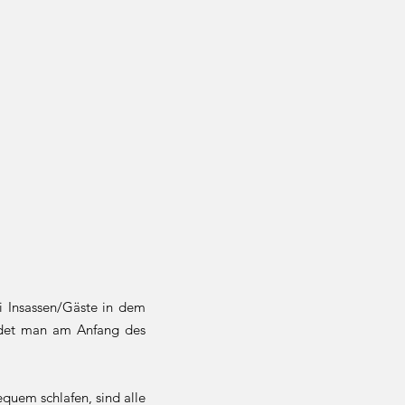
ei Insassen/Gäste in dem
ndet man am Anfang des
quem schlafen, sind alle