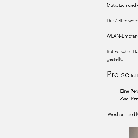
Matratzen und 
Die Zellen wer
WLAN-Empfang i
Bettwäsche, Ha
gestellt.
Preise
ink
Eine P
Zwei Perso
Wochen- und Mo