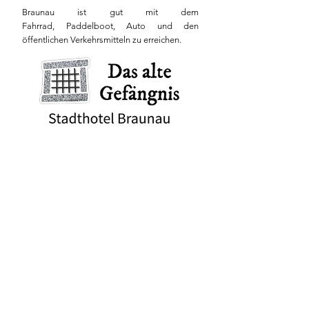
Braunau ist gut mit dem
Fahrrad, Paddelboot, Auto und den
öffentlichen Verkehrsmitteln zu erreichen.
Das alte Gefängnis Braunau
Palmplatz 9
5280 Braunau am Inn
Österreich
Check-in Zeiten:
16 bis 18 Uhr oder nach
telefonischer Vereinbarung
Das Gefängnisteam