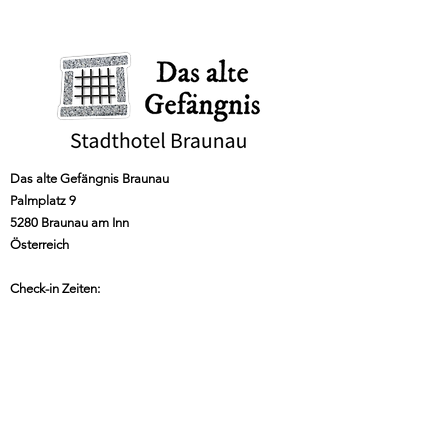
Das alte Gefängnis Braunau
Palmplatz 9
5280 Braunau am Inn
Österreich
Check-in Zeiten:
16 bis 18 Uhr oder nach
telefonischer Vereinbarung
Das Gefängnisteam
Inhaber