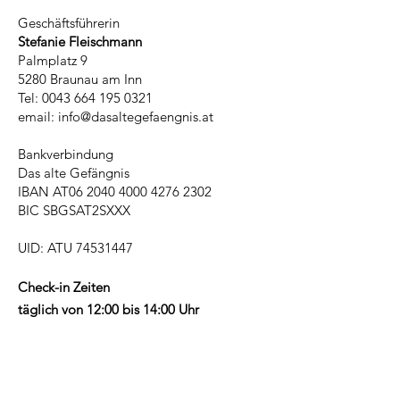
Geschäftsführerin
Stefanie Fleischmann
Palmplatz 9
5280 Braunau am Inn
Tel:
0043 664 195 0321
email:
info@dasaltegefaengnis.at
Bankverbindung
Das alte Gefängnis
IBAN AT06
2040 4000 4276 2302
BIC SBGSAT2SXXX
UID: ATU
74531447
Check-in Zeiten
täglich von 12:00 bis 14:00 Uhr