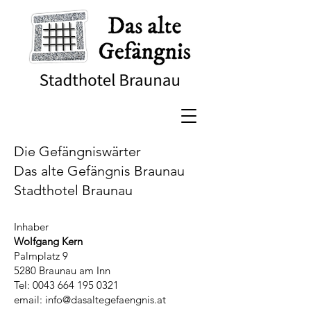
Die Gefängniswärter
Das alte Gefängnis Braunau
Stadthotel Braunau
Inhaber
Wolfgang Kern
Palmplatz 9
5280 Braunau am Inn
Tel:
0043 664 195 0321
email:
info@dasaltegefaengnis.at